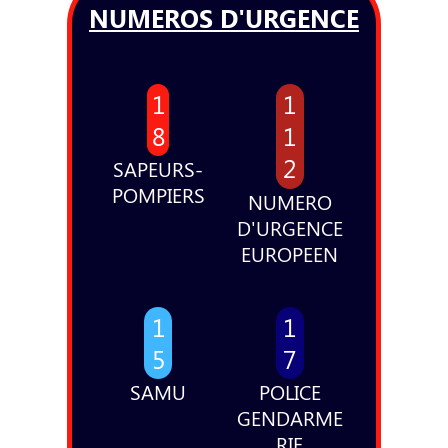
NUMEROS D'URGENCE
1
1
8
1
2
SAPEURS-
POMPIERS
NUMERO
D'URGENCE
EUROPEEN
1
1
5
7
SAMU
POLICE
GENDARME
RIE