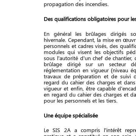
propagation des incendies.
Des qualifications obligatoires pour le
En général les brûlages dirigés s
hivernale. Cependant, la mise en œuvr
personnels et cadres visés, des qualif
modules qui visent les objectifs péd
sous l’autorité d’un chef de chantier
brûlage dirigé sur un secteur d
réglementation en vigueur (niveau équ
travaux de préparation et de suivi 
regard du cahier des charges et dans
vigueur et enfin, être capable d’enca
en regard du cahier des charges et da
pour les personnels et les tiers.
Une équipe spécialisée
Le SIS 2A a compris l’intérêt représ