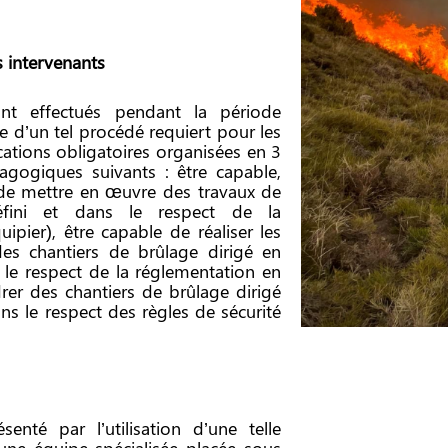
s intervenants
ont effectués pendant la période
e d’un tel procédé requiert pour les
ications obligatoires organisées en 3
agogiques suivants : être capable,
, de mettre en œuvre des travaux de
éfini et dans le respect de la
ipier), être capable de réaliser les
des chantiers de brûlage dirigé en
 le respect de la réglementation en
drer des chantiers de brûlage dirigé
ns le respect des règles de sécurité
enté par l’utilisation d’une telle