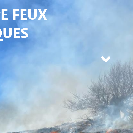
E FEUX
QUES