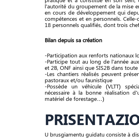
pratique et a constitué en son sein,
l’autorité du groupement de la mise 
en cours de développement qui depui
compétences et en personnels. Celle-c
18 personnels qualifiés, dont trois che
Bilan depuis sa création
-Participation aux renforts nationaux 
-Participe tout au long de l’année au
et 2B, ONF ainsi que SIS2B dans toute
-Les chantiers réalisés peuvent présen
pastoraux et/ou faunistique
-Possède un véhicule (VLTT) spéci
nécessaire à la bonne réalisation d’
matériel de forestage…)
PRISENTAZI
U brusgiamentu guidatu consiste à distr